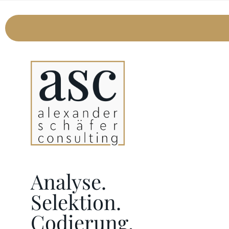
Analyse.
Selektion.
Codierung.