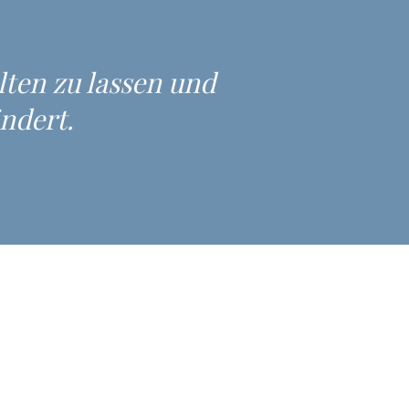
lten zu lassen und
ändert.