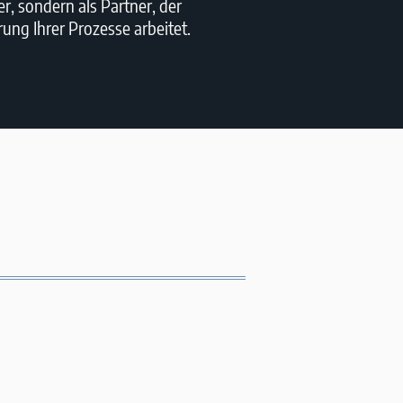
er, sondern als Partner, der
ng Ihrer Prozesse arbeitet.