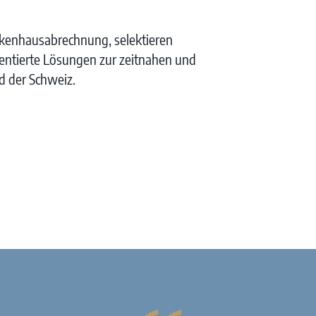
nkenhausabrechnung, selektieren
ientierte Lösungen zur zeitnahen und
d der Schweiz.