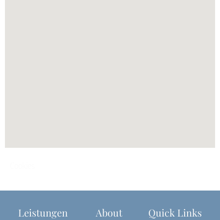
Cookies
Leistungen
About
Quick Links