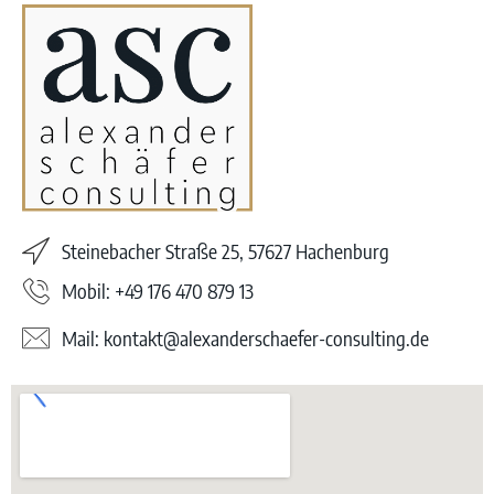
Steinebacher Straße 25, 57627 Hachenburg
Mobil: +49 176 470 879 13
Mail: kontakt@alexanderschaefer-consulting.de