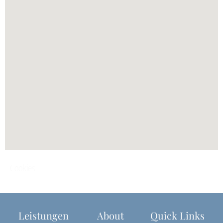
Cookies
Leistungen
About
Quick Links