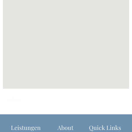
Cookies
Leistungen
About
Quick Links